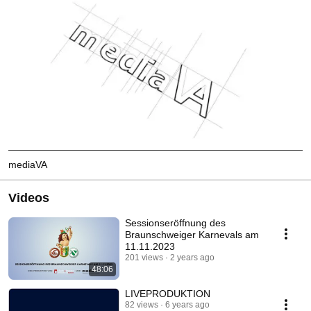
mediaVA
Videos
Sessionseröffnung des
Braunschweiger Karnevals am
11.11.2023
201 views
2 years ago
48:06
LIVEPRODUKTION
82 views
6 years ago