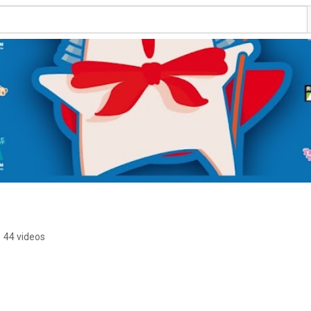
•
44 videos