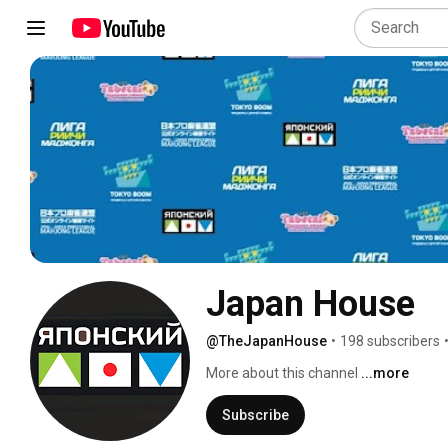
Japan House
@TheJapanHouse
•
198 subscribers
More about this channel
...more
Subscribe