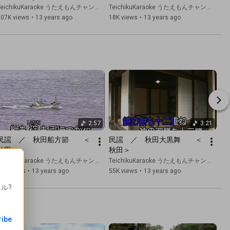
TeichikuKaraoke うたえもんチャンネル
TeichikuKaraoke うたえもんチャンネル
107K views
•
13 years ago
18K views
•
13 years ago
2:57
3:21
民謡　／　秋田船方節　　＜
民謡　／　秋田大黒舞　　＜
秋田＞
秋田＞
TeichikuKaraoke うたえもんチャンネル
TeichikuKaraoke うたえもんチャンネル
51K views
•
13 years ago
55K views
•
13 years ago
ネル
?
ribe