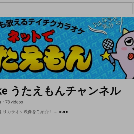
araoke うたえもんチャンネル
s
•
78 videos
よりカラオケ映像をご紹介！ 
...more