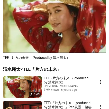
TEE - 片方の未来 （Produced by 清水翔太）
清水翔太×TEE「片方の未来」
TEE - 片方の未来 （Produced
by 清水翔太）
UNIVERSAL MUSIC JAPAN
3.9M views
6 years ago
5:43
TEE/「片方の未来 （produced
by 清水翔太）」Rec風景 超秘