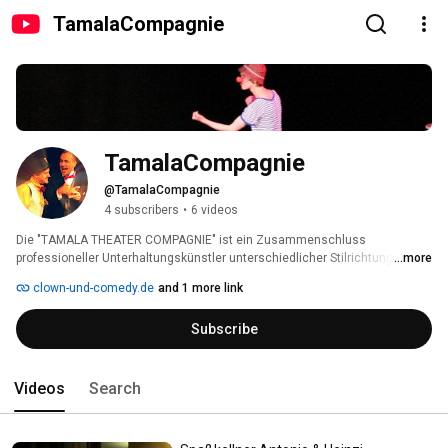
TamalaCompagnie
TamalaCompagnie
@TamalaCompagnie
4 subscribers
•
6 videos
Die "TAMALA THEATER COMPAGNIE" ist ein Zusammenschluss 
professioneller Unterhaltungskünstler unterschiedlicher Stilrichtungen. 
...more
clown-und-comedy.de
and 1 more link
Subscribe
Videos
Search