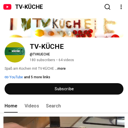
TV-KÜCHE
TV-KÜCHE
@TVKUECHE
180 subscribers
•
64 videos
Spaß am Kochen mit TV-KÜCHE 
...more
YouTube
and 5 more links
Subscribe
Home
Videos
Search