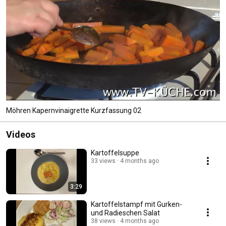
Möhren Kapernvinaigrette Kurzfassung 02
Videos
Kartoffelsuppe
33 views
4 months ago
3:29
Kartoffelstampf mit Gurken-
und Radieschen Salat
38 views
4 months ago