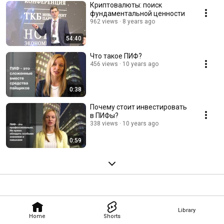
Криптовалюты: поиск
фундаментальной ценности
962 views
8 years ago
54:40
Что такое ПИФ?
456 views
10 years ago
0:38
Почему стоит инвестировать
в ПИФы?
338 views
10 years ago
0:59
Library
Home
Shorts