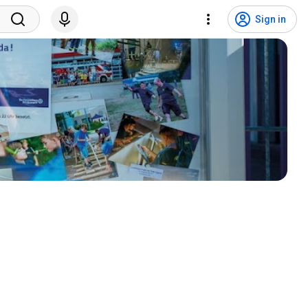
Sign in