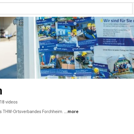
m
18 videos
des THW-Ortsverbandes Forchheim. 
...more