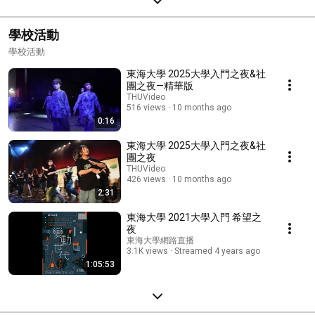
學校活動
學校活動
東海大學 2025大學入門之夜&社
團之夜—精華版
THUVideo
516 views
10 months ago
0:16
東海大學 2025大學入門之夜&社
團之夜
THUVideo
426 views
10 months ago
2:31
東海大學 2021大學入門 希望之
夜
東海大學網路直播
3.1K views
Streamed 4 years ago
1:05:53