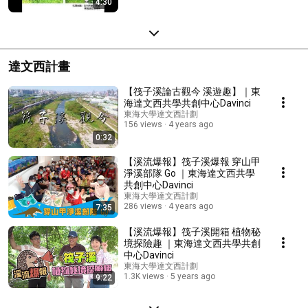
4:30
達文西計畫
【筏子溪論古觀今 溪遊趣】｜東
海達文西共學共創中心Davinci
東海大學達文西計劃
156 views
4 years ago
0:32
【溪流爆報】筏子溪爆報 穿山甲
淨溪部隊 Go ｜東海達文西共學
共創中心Davinci
東海大學達文西計劃
286 views
4 years ago
7:35
【溪流爆報】筏子溪開箱 植物秘
境探險趣 ｜東海達文西共學共創
中心Davinci
東海大學達文西計劃
1.3K views
5 years ago
9:22