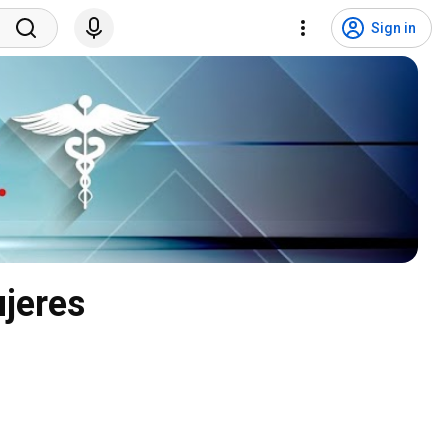
Sign in
ujeres