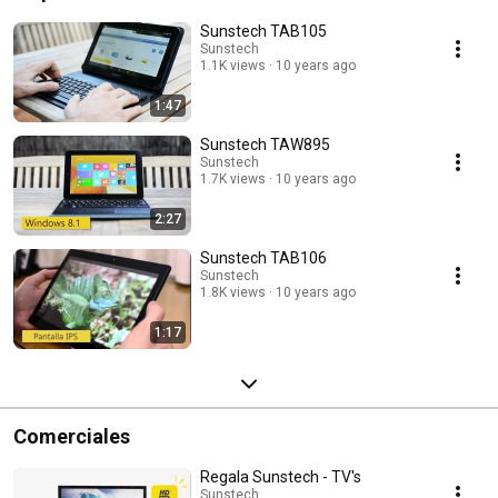
Sunstech TAB105
Sunstech
1.1K views
10 years ago
1:47
Sunstech TAW895
Sunstech
1.7K views
10 years ago
2:27
Sunstech TAB106
Sunstech
1.8K views
10 years ago
1:17
Comerciales
Regala Sunstech - TV's
Sunstech