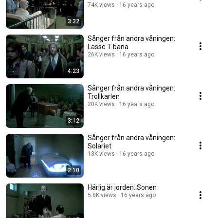
74K views
16 years ago
3:32
Sånger från andra våningen:
Lasse T-bana
26K views
16 years ago
4:23
Sånger från andra våningen:
Trollkarlen
20K views
16 years ago
3:12
Sånger från andra våningen:
Solariet
13K views
16 years ago
2:10
Härlig är jorden: Sonen
5.8K views
16 years ago