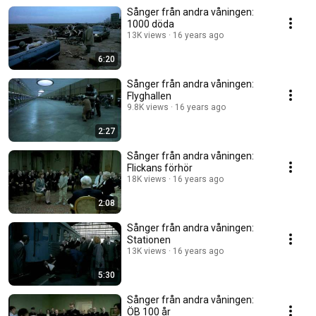
Sånger från andra våningen:
1000 döda
13K views
16 years ago
6:20
Sånger från andra våningen:
Flyghallen
9.8K views
16 years ago
2:27
Sånger från andra våningen:
Flickans förhör
18K views
16 years ago
2:08
Sånger från andra våningen:
Stationen
13K views
16 years ago
5:30
Sånger från andra våningen:
ÖB 100 år