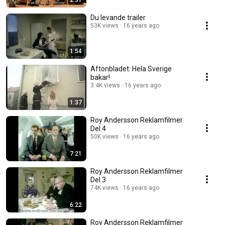
2:31
Du levande trailer
53K views
16 years ago
1:54
Aftonbladet: Hela Sverige
bakar!
3.4K views
16 years ago
1:37
Roy Andersson Reklamfilmer
Del 4
50K views
16 years ago
7:21
Roy Andersson Reklamfilmer
Del 3
74K views
16 years ago
6:22
Roy Andersson Reklamfilmer