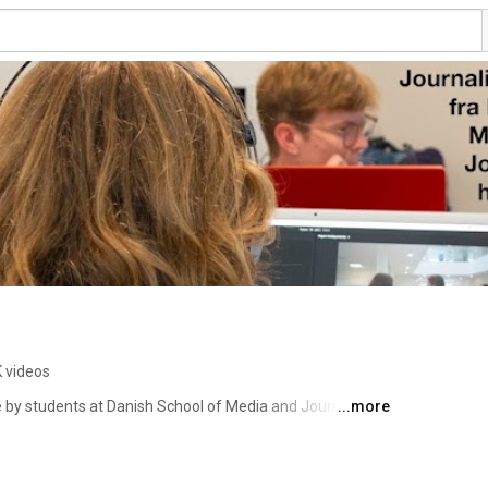
K videos
e by students at Danish School of Media and Journalism 
...more