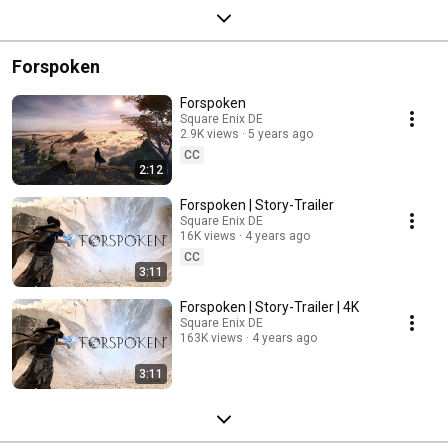
Forspoken
Forspoken
Square Enix DE
2.9K views
5 years ago
CC
2:12
Forspoken | Story-Trailer
Square Enix DE
16K views
4 years ago
CC
3:11
Forspoken | Story-Trailer | 4K
Square Enix DE
163K views
4 years ago
3:11