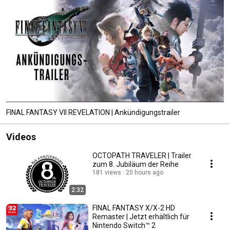
FINAL FANTASY VII REVELATION | Ankündigungstrailer
Videos
OCTOPATH TRAVELER | Trailer
zum 8. Jubiläum der Reihe
181 views
20 hours ago
2:32
FINAL FANTASY X/X-2 HD
Remaster | Jetzt erhältlich für
Nintendo Switch™ 2