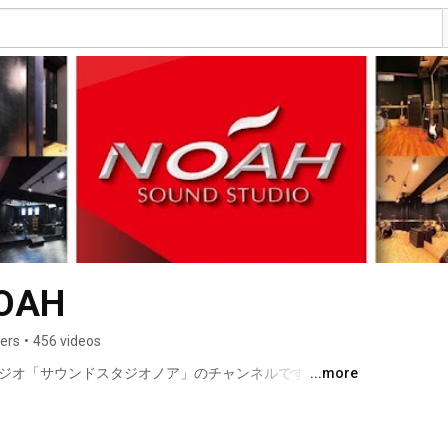
NOAH
bers
•
456 videos
タジオ「サウンドスタジオノア」のチャンネルです。 
...more