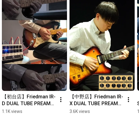
【初台店】Friedman IR-
【中野店】Friedman IR-
D DUAL TUBE PREAMP 
X DUAL TUBE PREAMP 
レンタル開始！
レンタル開始！
1.1K views
3.6K views