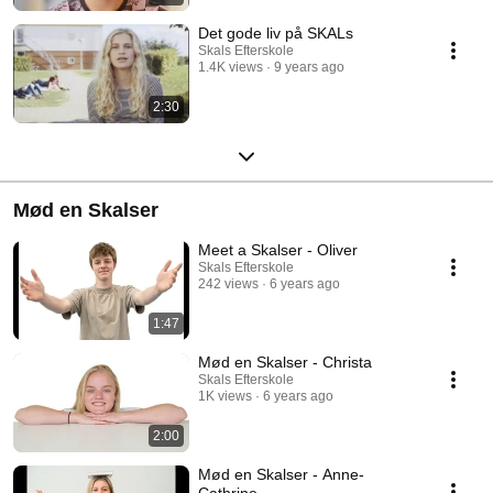
Det gode liv på SKALs
Skals Efterskole
1.4K views
9 years ago
2:30
Mød en Skalser
Meet a Skalser - Oliver
Skals Efterskole
242 views
6 years ago
1:47
Mød en Skalser - Christa
Skals Efterskole
1K views
6 years ago
2:00
Mød en Skalser - Anne-
Cathrine