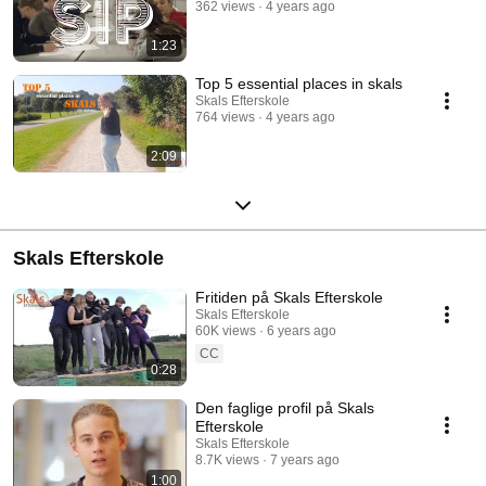
362 views
4 years ago
1:23
Top 5 essential places in skals
Skals Efterskole
764 views
4 years ago
2:09
Skals Efterskole
Fritiden på Skals Efterskole
Skals Efterskole
60K views
6 years ago
CC
0:28
Den faglige profil på Skals
Efterskole
Skals Efterskole
8.7K views
7 years ago
1:00