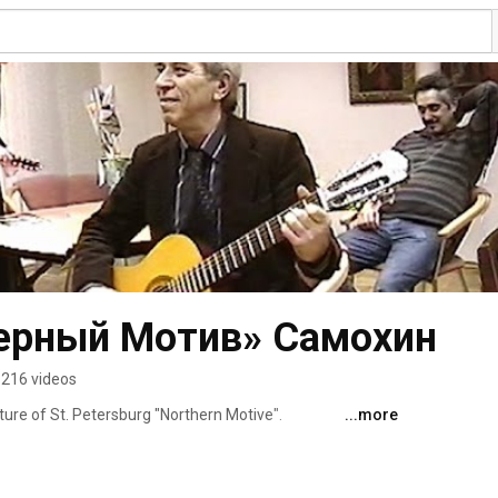
ерный Мотив» Самохин
216 videos
re of St. Petersburg "Northern Motive". 
...more