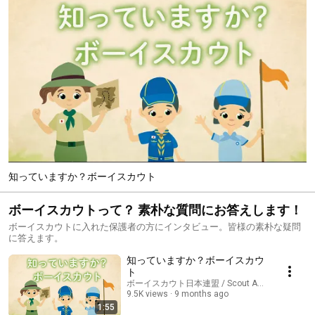
知っていますか？ボーイスカウト
ボーイスカウトって？ 素朴な質問にお答えします！
ボーイスカウトに入れた保護者の方にインタビュー。皆様の素朴な疑問
に答えます。
知っていますか？ボーイスカウ
ト
ボーイスカウト日本連盟 / Scout Association of J
9.5K views
9 months ago
1:55