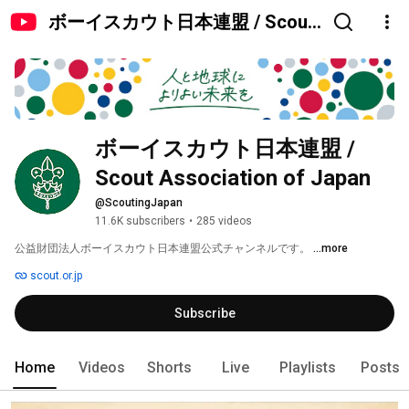
ボーイスカウト日本連盟 / Scout
Association of Japan
ボーイスカウト日本連盟 / 
Scout Association of Japan
@ScoutingJapan
11.6K subscribers
•
285 videos
公益財団法人ボーイスカウト日本連盟公式チャンネルです。 
...more
scout.or.jp
Subscribe
Home
Videos
Shorts
Live
Playlists
Posts