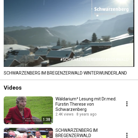
SCHWARZENBERG IM BREGENZERWALD WINTERWUNDERLAND
Videos
Wäldarium² Lesung mit Dr.med.
Fürstin Therese von
Schwarzenberg
2.4K views
8 years ago
1:38
SCHWARZENBERG IM
BREGENZERWALD