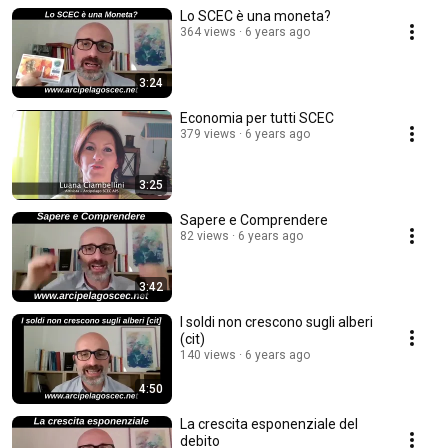
Lo SCEC è una moneta?
364 views
6 years ago
3:24
Economia per tutti SCEC
379 views
6 years ago
3:25
Sapere e Comprendere
82 views
6 years ago
3:42
I soldi non crescono sugli alberi
(cit)
140 views
6 years ago
4:50
La crescita esponenziale del
debito