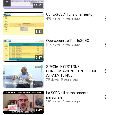
14:51
ContoSCEC (funzionamento)
498 views
4 years ago
8:23
Operazioni del PuntoSCEC
814 views
4 years ago
7:47
SPECIALE CROTONE
CONVERSAZIONE CON ETTORE
AFFATATI 6 NOV
75 views
5 years ago
32:14
Lo SCEC e il cambiamento
personale
106 views
6 years ago
4:42