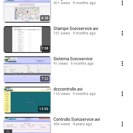
411 views
9 months ago
8:28
Stampe Scecservice.avi
101 views
9 months ago
7:08
Sistema Scecservice
91 views
9 months ago
7:22
dcccontrollo.avi
110 views
9 months ago
13:50
Controllo Scecservice.avi
436 views
4 years ago