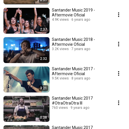
0:37
Santander Music 2019 -
Aftermovie Oficial
4.9K views
6 years ago
2:37
Santander Music 2018 -
Aftermovie Oficial
3.2K views
7 years ago
2:32
Santander Music 2017 -
Aftermovie Oficial
9.5K views
8 years ago
3:21
Santander Music 2017
#OtraOtraOtra III
760 views
9 years ago
0:38
Santander Music 2017