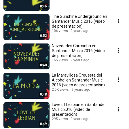
0:46
The Sunshine Underground en
Santander Music 2016 (vídeo
de presentación)
106 views
9 years ago
0:52
Novedades Carminha en
Santander Music 2016 (vídeo
de presentación)
165 views
9 years ago
0:48
La Maravillosa Orquesta del
Alcohol en Santander Music
2016 (vídeo de presentación)
2.5K views
9 years ago
0:48
Love of Lesbian en Santander
Music 2016 (vídeo de
presentación)
295 views
9 years ago
0:49