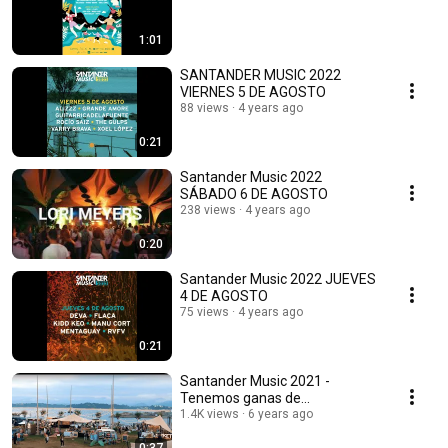
1:01
SANTANDER MUSIC 2022
VIERNES 5 DE AGOSTO
88 views
4 years ago
0:21
Santander Music 2022
SÁBADO 6 DE AGOSTO
238 views
4 years ago
0:20
Santander Music 2022 JUEVES
4 DE AGOSTO
75 views
4 years ago
0:21
Santander Music 2021 -
Tenemos ganas de...
1.4K views
6 years ago