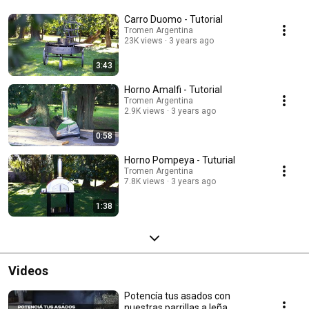
Carro Duomo - Tutorial
Tromen Argentina
23K views
3 years ago
3:43
Horno Amalfi - Tutorial
Tromen Argentina
2.9K views
3 years ago
0:58
Horno Pompeya - Tuturial
Tromen Argentina
7.8K views
3 years ago
1:38
Videos
Potencía tus asados con
nuestras parrillas a leña.