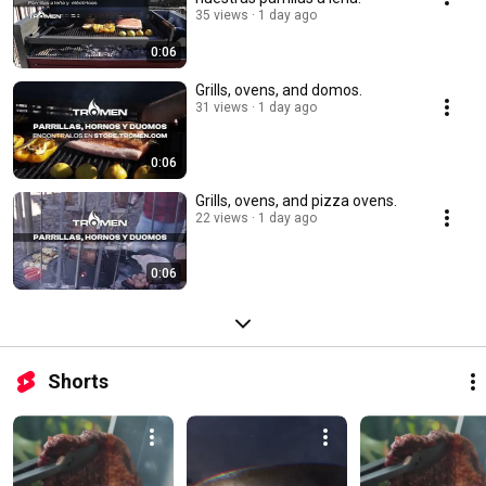
35 views
1 day ago
0:06
Grills, ovens, and domos.
31 views
1 day ago
0:06
Grills, ovens, and pizza ovens.
22 views
1 day ago
0:06
Shorts