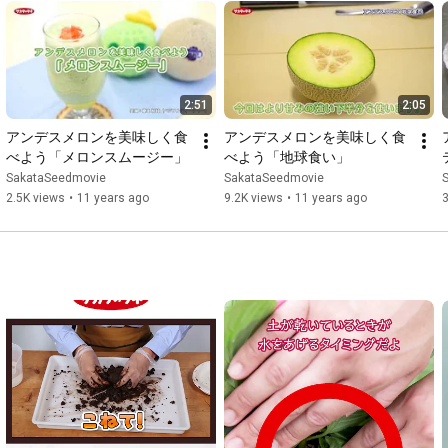
2:51
2:05
アンデスメロンを美味しく食
アンデスメロンを美味しく食
べよう「メロンスムージー」
べよう「地球食い」
SakataSeedmovie
SakataSeedmovie
2.5K views
•
11 years ago
9.2K views
•
11 years ago