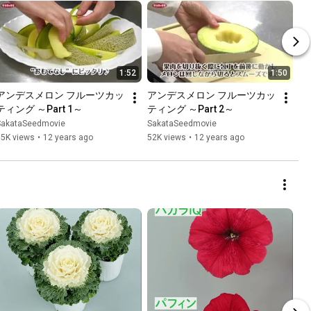
1:52
1:50
アンデスメロン フルーツカッ
アンデスメロン フルーツカッ
ティング ～Part 1～
ティング ～Part 2～
SakataSeedmovie
SakataSeedmovie
35K views
•
12 years ago
52K views
•
12 years ago