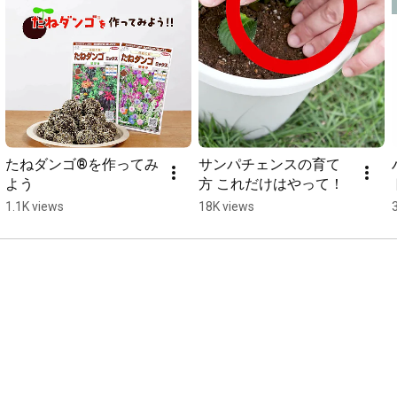
たねダンゴ®を作ってみ
サンパチェンスの育て
よう
方 これだけはやって！
1.1K views
18K views