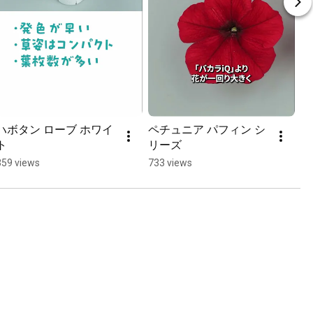
ハボタン ローブ ホワイ
ペチュニア パフィン シ
ト
リーズ
359 views
733 views