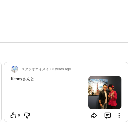
スタジオエイメイ
•
6 years ago
Kennyさんと
9