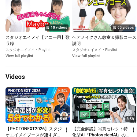
10 videos
60 videos
スタジオエイメイ【アニー用】歌
ヘアメイクさん教室＆撮影コース
収録
説明
スタジオエイメイ
•
Playlist
スタジオエイメイ
•
Playlist
View full playlist
View full playlist
Videos
5:05
8:58
【PHOTONEXT2026】スタジ
【完全解説】写真セレクト特
オエイメイブースが凄すぎ
化型AI『PhotoselectAI』の