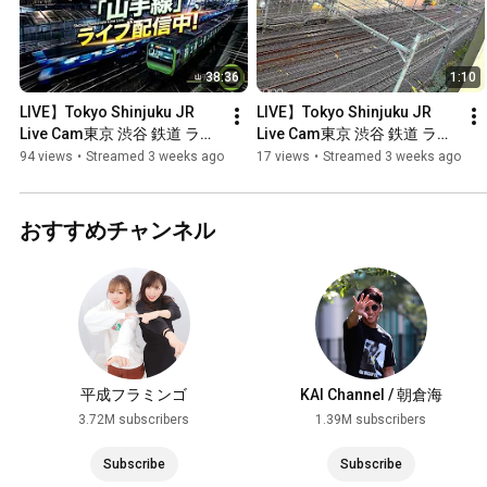
38:36
1:10
LIVE】Tokyo Shinjuku JR 
LIVE】Tokyo Shinjuku JR 
Live Cam東京 渋谷 鉄道 ライ
Live Cam東京 渋谷 鉄道 ライ
ブカメラ StudioEimei 2026
ブカメラ StudioEimei 2026
94 views
•
Streamed 3 weeks ago
17 views
•
Streamed 3 weeks ago
🏋️‍🔥 #電車
🏋️‍♂️🔥 #筋トレBGM
おすすめチャンネル
平成フラミンゴ
KAI Channel / 朝倉海
3.72M subscribers
1.39M subscribers
Subscribe
Subscribe