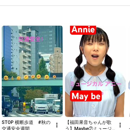
STOP 横断歩道　#秋の
【福田果音ちゃんが歌
交通安全週間
う】Maybe②ミュージ