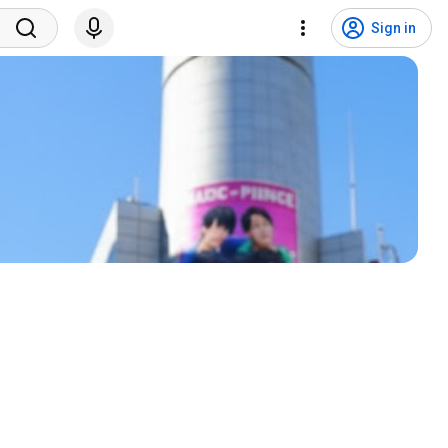
Sign in