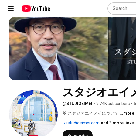
スタジオエイ
@STUDIOEIMEI
•
9.74K subscribers
•
5
💖 スタジオエイメイについて 
...more
studioeimei.com
and 3 more links
Subscribe