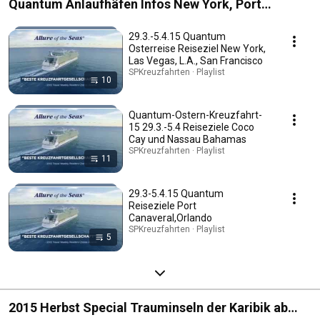
Quantum Anlaufhäfen Infos New York, Port
Canavaral/Orlando, Coco Cay, Nassau Bahamas
29.3.-5.4.15 Quantum
Osterreise Reiseziel New York,
Las Vegas, L.A., San Francisco
SPKreuzfahrten · Playlist
10
Quantum-Ostern-Kreuzfahrt-
15 29.3.-5.4 Reiseziele Coco
Cay und Nassau Bahamas
SPKreuzfahrten · Playlist
11
29.3-5.4.15 Quantum
Reiseziele Port
Canaveral,Orlando
SPKreuzfahrten · Playlist
5
2015 Herbst Special Trauminseln der Karibik ab