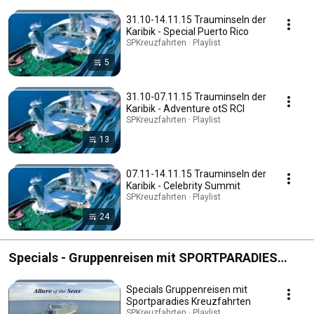
San Juan Puerto Rico 8 Tage/15 Tage Reise ab
31.10-14.11.15 Trauminseln der
459,-€
Karibik - Special Puerto Rico
SPKreuzfahrten · Playlist
5
31.10-07.11.15 Trauminseln der
Karibik - Adventure otS RCI
SPKreuzfahrten · Playlist
13
07.11-14.11.15 Trauminseln der
Karibik - Celebrity Summit
SPKreuzfahrten · Playlist
24
Specials - Gruppenreisen mit SPORTPARADIES
Kreuzfahrten
Specials Gruppenreisen mit
Sportparadies Kreuzfahrten
SPKreuzfahrten · Playlist