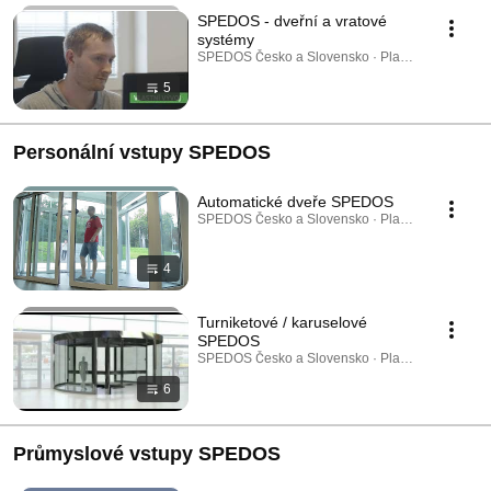
SPEDOS - dveřní a vratové
systémy
SPEDOS Česko a Slovensko · Playlist
5
Personální vstupy SPEDOS
Automatické dveře SPEDOS
SPEDOS Česko a Slovensko · Playlist
4
Turniketové / karuselové
SPEDOS
SPEDOS Česko a Slovensko · Playlist
6
Průmyslové vstupy SPEDOS