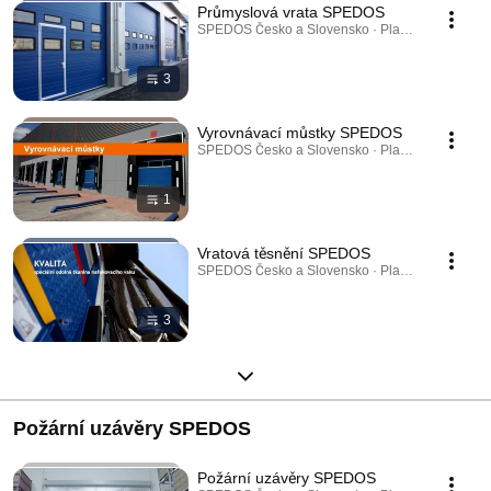
Průmyslová vrata SPEDOS
SPEDOS Česko a Slovensko · Playlist
3
Vyrovnávací můstky SPEDOS
SPEDOS Česko a Slovensko · Playlist
1
Vratová těsnění SPEDOS
SPEDOS Česko a Slovensko · Playlist
3
Požární uzávěry SPEDOS
Požární uzávěry SPEDOS