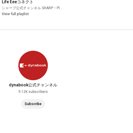
Life Eeeコネクト
シャープ公式チャンネル SHARP
•
Playlist
View full playlist
dynabook公式チャンネル
9.12K subscribers
Subscribe