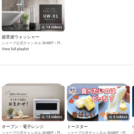
14 videos
超音波ウォッシャー
シャープ公式チャンネル SHARP
•
Playlist
View full playlist
13 videos
6 videos
オーブン・電子レンジ
トースター
シャープ公式チャンネル SHARP
•
Playlist
シャープ公式チャンネル SHARP
•
Playlist