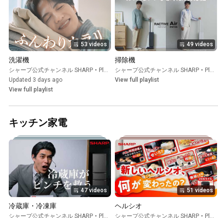
53 videos
49 videos
洗濯機
掃除機
シャープ公式チャンネル SHARP
•
Playlist
シャープ公式チャンネル SHARP
•
Playlist
Updated 3 days ago
View full playlist
View full playlist
キッチン家電
47 videos
51 videos
冷蔵庫・冷凍庫
ヘルシオ
シャープ公式チャンネル SHARP
•
Playlist
シャープ公式チャンネル SHARP
•
Playlist