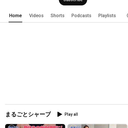
Home
Videos
Shorts
Podcasts
Playlists
まるごとシャープ
Play all