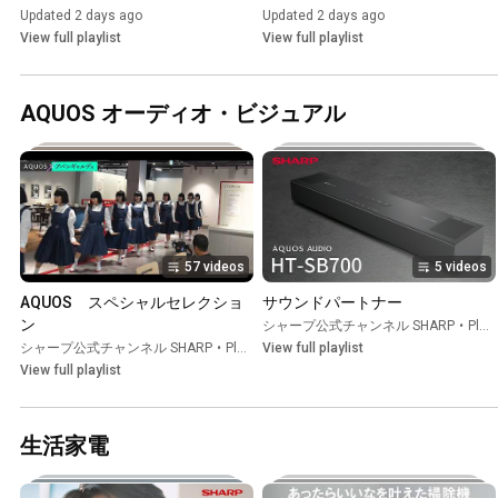
Updated 2 days ago
Updated 2 days ago
View full playlist
View full playlist
AQUOS オーディオ・ビジュアル
57 videos
5 videos
AQUOS　スペシャルセレクショ
サウンドパートナー
ン
シャープ公式チャンネル SHARP
•
Playlist
シャープ公式チャンネル SHARP
•
Playlist
View full playlist
View full playlist
生活家電