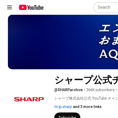
シャープ公式チ
@SHARParchive
•
366K subscribers
•
シャープ株式会社公式 YouTube チャ
jp.sharp
and 3 more links
Subscribe