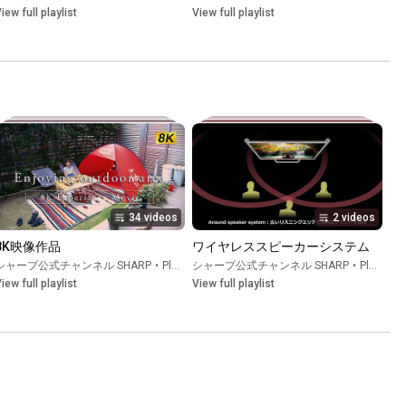
iew full playlist
View full playlist
34 videos
2 videos
8K映像作品
ワイヤレススピーカーシステム
シャープ公式チャンネル SHARP
•
Playlist
シャープ公式チャンネル SHARP
•
Playlist
iew full playlist
View full playlist