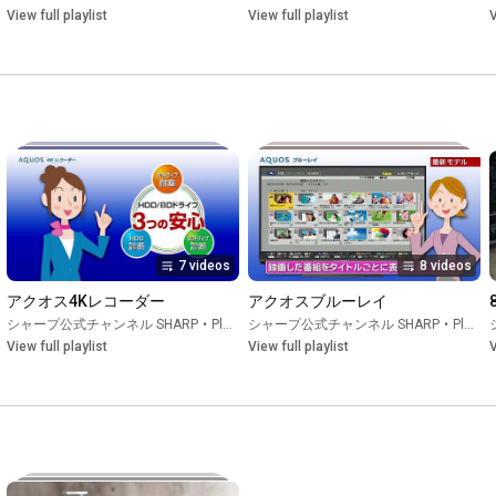
View full playlist
View full playlist
V
https://page.line.me/389ewrmw?openQrM...
--------------------------------------
7 videos
8 videos
アクオス4Kレコーダー
アクオスブルーレイ
シャープ公式チャンネル SHARP
•
Playlist
シャープ公式チャンネル SHARP
•
Playlist
View full playlist
View full playlist
V