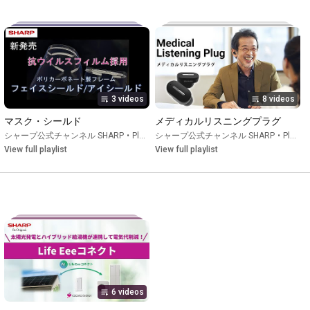
ャー
3 videos
8 videos
マスク・シールド
メディカルリスニングプラグ
シャープ公式チャンネル SHARP
•
Playlist
シャープ公式チャンネル SHARP
•
Playlist
View full playlist
View full playlist
6 videos