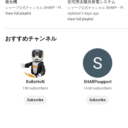
複合機
住宅用太陽光発電システム
シャープ公式チャンネル SHARP
•
Playlist
シャープ公式チャンネル SHARP
•
Playlist
View full playlist
Updated 3 days ago
View full playlist
おすすめチャンネル
RoBoHoN
SHARPsupport
13K subscribers
14.6K subscribers
Subscribe
Subscribe