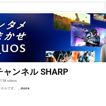
ャンネル SHARP
1.5K videos
ンネルです。 
...more