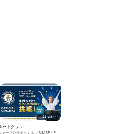
44 videos
ホットクック
シャープ公式チャンネル SHARP
•
Playlist