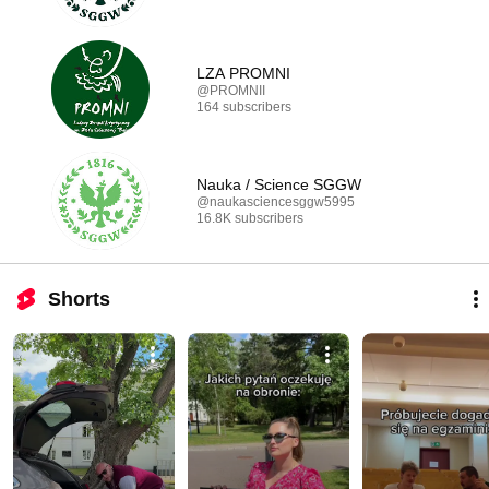
LZA PROMNI
@PROMNII
164 subscribers
Nauka / Science SGGW
@naukasciencesggw5995
16.8K subscribers
Shorts