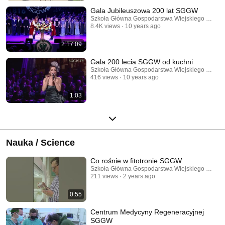
Gala Jubileuszowa 200 lat SGGW
Szkoła Główna Gospodarstwa Wiejskiego w War
8.4K views
10 years ago
2:17:09
Gala 200 lecia SGGW od kuchni
Szkoła Główna Gospodarstwa Wiejskiego w War
416 views
10 years ago
1:03
Nauka / Science
Co rośnie w fitotronie SGGW
Szkoła Główna Gospodarstwa Wiejskiego w War
211 views
2 years ago
0:55
Centrum Medycyny Regeneracyjnej
SGGW