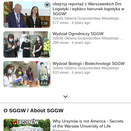
obejrzyj reportaż z Warszawskich Dni
Logistyki i wybierz kierunek logistyka w
SGGW!
Szkoła Główna Gospodarstwa Wiejskiego w War
577 views
4 years ago
7:38
Wydział Ogrodniczy SGGW
Szkoła Główna Gospodarstwa Wiejskiego w War
298 views
4 years ago
3:30
Wydział Biologii i Biotechnologii SGGW
Szkoła Główna Gospodarstwa Wiejskiego w War
933 views
4 years ago
4:44
O SGGW / About SGGW
Why Ursynów is not America - Secrets
of the Warsaw University of Life