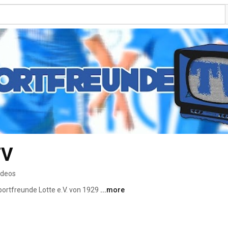
TV
ideos
ortfreunde Lotte e.V. von 1929 
...more