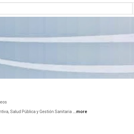
deos
iva, Salud Pública y Gestión Sanitaria 
...more