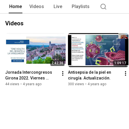
Home
Videos
Live
Playlists
Videos
2:42:36
1:09:17
Jornada Intercongresos 
Antisepsia de la piel en 
Girona 2022. Viernes 
cirugía. Actualización.
17/06/2022
44 views
•
4 years ago
300 views
•
4 years ago