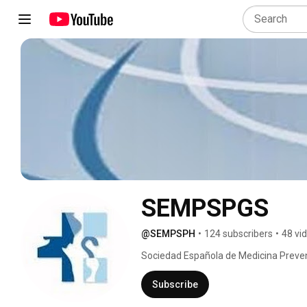
SEMPSPGS
@SEMPSPH
•
124 subscribers
•
48 vi
Sociedad Española de Medicina Prevent
Subscribe