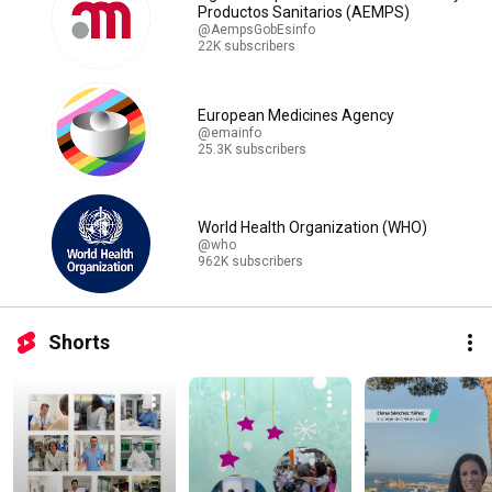
Productos Sanitarios (AEMPS)
@AempsGobEsinfo
22K subscribers
European Medicines Agency
@emainfo
25.3K subscribers
World Health Organization (WHO)
@who
962K subscribers
Shorts