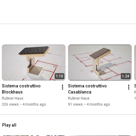
1:10
1:24
Sistema costruttivo 
Sistema costruttivo 
Blockhaus
Casablanca
Rubner Haus
Rubner Haus
326 views
•
4 months ago
91 views
•
4 months ago
Play all