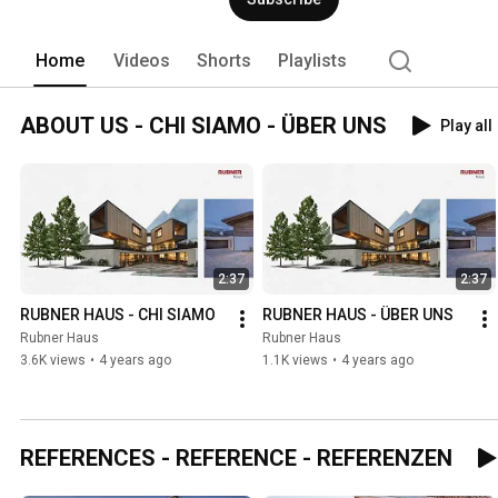
Home
Videos
Shorts
Playlists
ABOUT US - CHI SIAMO - ÜBER UNS
Play all
2:37
2:37
RUBNER HAUS - CHI SIAMO
RUBNER HAUS - ÜBER UNS
Rubner Haus
Rubner Haus
3.6K views
•
4 years ago
1.1K views
•
4 years ago
REFERENCES - REFERENCE - REFERENZEN