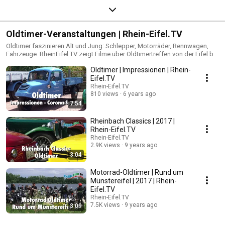
Oldtimer-Veranstaltungen | Rhein-Eifel.TV
Oldtimer faszinieren Alt und Jung: Schlepper, Motorräder, Rennwagen,
Fahrzeuge. RheinEifel.TV zeigt Filme über Oldtimertreffen von der Eifel bis
ins Rheinland.
Oldtimer | Impressionen | Rhein-
Eifel.TV
Rhein-Eifel.TV
810 views
6 years ago
7:54
Rheinbach Classics | 2017 |
Rhein-Eifel.TV
Rhein-Eifel.TV
2.9K views
9 years ago
3:04
Motorrad-Oldtimer | Rund um
Münstereifel | 2017 | Rhein-
Eifel.TV
Rhein-Eifel.TV
7.5K views
9 years ago
3:09