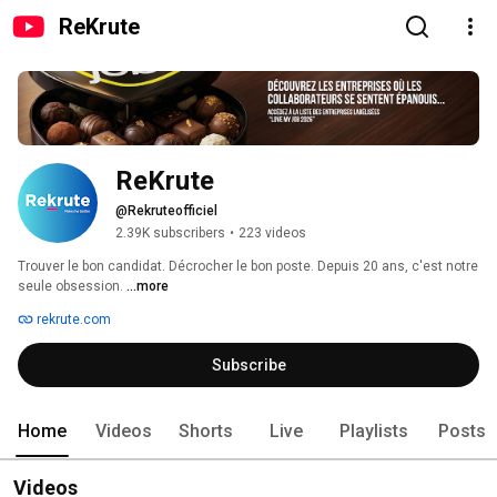
ReKrute
ReKrute
@Rekruteofficiel
2.39K subscribers
•
223 videos
Trouver le bon candidat. Décrocher le bon poste. Depuis 20 ans, c'est notre 
seule obsession. 
...more
rekrute.com
Subscribe
Home
Videos
Shorts
Live
Playlists
Posts
Videos