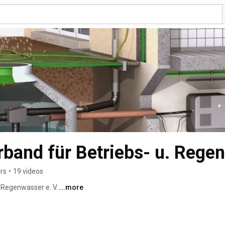
rs
•
19 videos
 Regenwasser e. V. 
...more