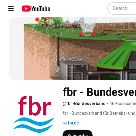
@fbr-Bundesverband
•
469 subscribe
fbr - Bundesverband für Betriebs- und
fbr.de
Subscribe