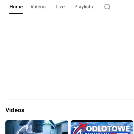
indywidualnych. 
Home
Videos
Live
Playlists
Videos