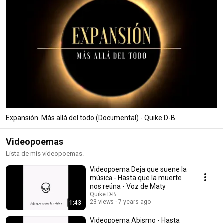
Expansión. Más allá del todo (Documental) - Quike D-B
Videopoemas
Lista de mis videopoemas.
Videopoema Deja que suene la
música - Hasta que la muerte
nos reúna - Voz de Maty
Quike D-B
23 views
7 years ago
1:43
Videopoema Abismo - Hasta