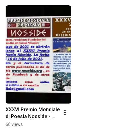
XXXVI Premio Mondiale 
di Poesia Nosside - 
2021
66 views