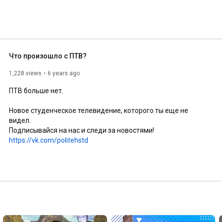
Что произошло с ПТВ?
1,228 views
6 years ago
ПТВ больше нет.

Новое студенческое телевидение, которого ты еще не 
видел.

https://vk.com/politehstd