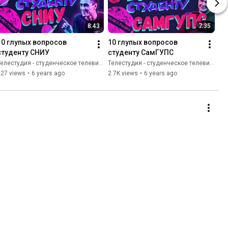
8:43
7:35
10 глупых вопросов 
10 глупых вопросов 
студенту СНИУ
студенту СамГУПС
елестудия - студенческое телевидение СамГТУ
Телестудия - студенческое телевидение СамГТУ
927 views
•
6 years ago
2.7K views
•
6 years ago