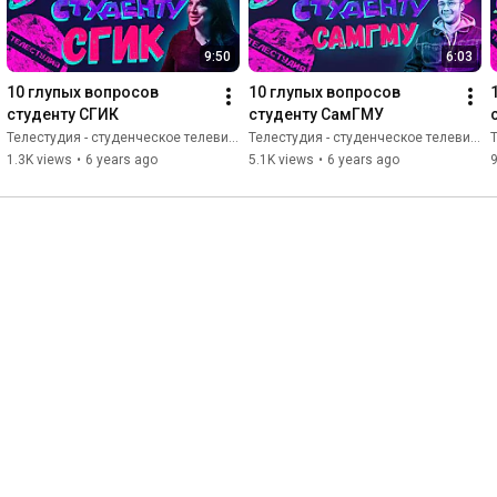
9:50
6:03
10 глупых вопросов 
10 глупых вопросов 
студенту СГИК
студенту СамГМУ
Телестудия - студенческое телевидение СамГТУ
Телестудия - студенческое телевидение СамГТУ
Т
1.3K views
•
6 years ago
5.1K views
•
6 years ago