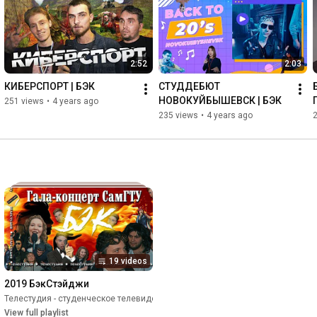
2:52
2:03
КИБЕРСПОРТ | БЭК
СТУДДЕБЮТ 
НОВОКУЙБЫШЕВСК | БЭК
251 views
•
4 years ago
235 views
•
4 years ago
19 videos
2019 БэкСтэйджи
дение СамГТУ
Телестудия - студенческое телевидение СамГТУ
•
Playlist
•
Playlist
View full playlist