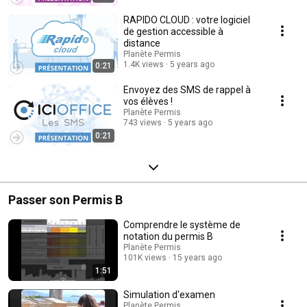
RAPIDO CLOUD : votre logiciel
de gestion accessible à
distance
Planète Permis
1.4K views
5 years ago
0:21
Envoyez des SMS de rappel à
vos élèves !
Planète Permis
743 views
5 years ago
0:21
Passer son Permis B
Comprendre le système de
notation du permis B
Planète Permis
101K views
15 years ago
1:51
Simulation d'examen
Planète Permis