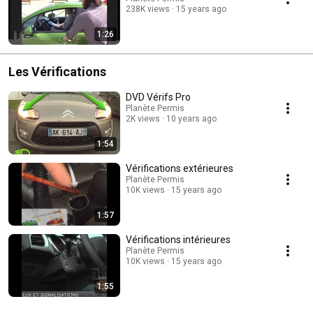
238K views
15 years ago
1:26
Les Vérifications
DVD Vérifs Pro
Planète Permis
2K views
10 years ago
1:54
Vérifications extérieures
Planète Permis
10K views
15 years ago
1:57
Vérifications intérieures
Planète Permis
10K views
15 years ago
1:55