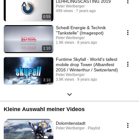
LEHRLINGSCASTING 2019
Peter Werlberger
499 views
7 years ago
0:55
Schedl Energie & Technik
"Tankstelle" (Imagespot)
Peter Werlberger
1.9K views
8 years ago
1:10
Funtime Skyfall - World's tallest
mobile drop Tower (Albanifest
2016 / Winterthur / Switzerland)
Peter Werlberger
3.9K views
9 years ago
3:10
Kleine Auswahl meiner Videos
Dolomitenstadt
Peter Werlberger · Playlist