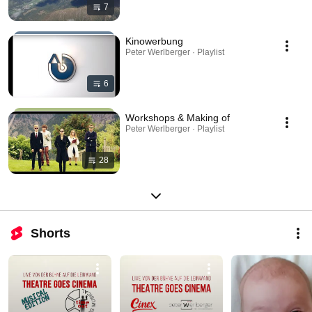
7
Kinowerbung
Peter Werlberger · Playlist
6
Workshops & Making of
Peter Werlberger · Playlist
28
Shorts