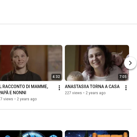
4:32
7:05
IL RACCONTO DI MAMME, 
ANASTASIIA TORNA A CASA
PAPÀ E NONNI
227 views
•
2 years ago
97 views
•
2 years ago