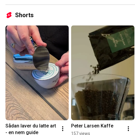
Shorts
Sådan laver du latte art 
Peter Larsen Kaffe
- en nem guide
157 views