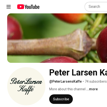
Peter Larsen K
@PeterLarsensKaffe
•
74 subscribers
More about this channel
...more
Subscribe