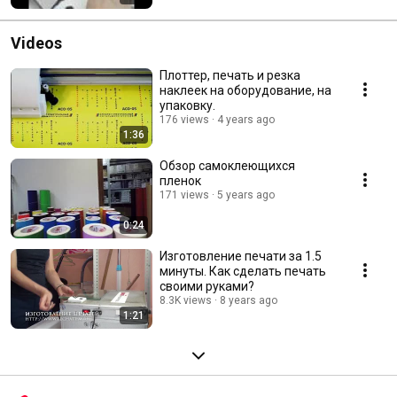
Videos
Плоттер, печать и резка
наклеек на оборудование, на
упаковку.
176 views
4 years ago
1:36
Обзор самоклеющихся
пленок
171 views
5 years ago
0:24
Изготовление печати за 1.5
минуты. Как сделать печать
своими руками?
8.3K views
8 years ago
1:21