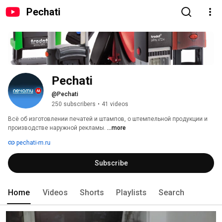
Pechati
Pechati
@Pechati
250 subscribers
•
41 videos
Всё об изготовлении печатей и штампов, о штемпельной продукции и 
производстве наружной рекламы. 
...more
pechati-m.ru
Subscribe
Home
Videos
Shorts
Playlists
Search