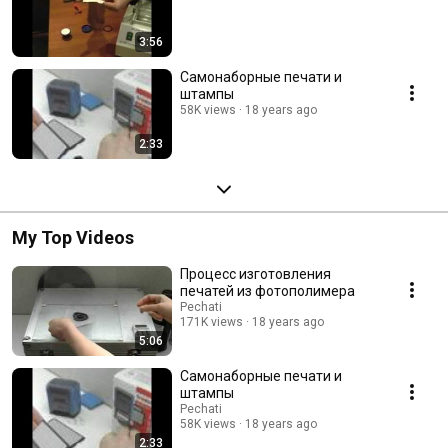
3:56
Самонаборные печати и
штампы
58K views
18 years ago
2:33
My Top Videos
Процесс изготовления
печатей из фотополимера
Pechati
171K views
18 years ago
5:06
Самонаборные печати и
штампы
Pechati
58K views
18 years ago
2:33