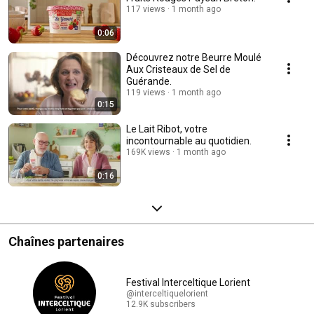
117 views
1 month ago
0:06
Découvrez notre Beurre Moulé
Aux Cristeaux de Sel de
Guérande.
119 views
1 month ago
0:15
Le Lait Ribot, votre
incontournable au quotidien.
169K views
1 month ago
0:16
Chaînes partenaires
Festival Interceltique Lorient
@interceltiquelorient
12.9K subscribers