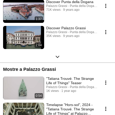
Discover Punta della Dogana
Palazzo Grassi - Punta della Dogana
71K views
9 years ago
1:37
Discover Palazzo Grassi
Palazzo Grassi - Punta della Dogana
35K views
9 years ago
2:04
Mostre a Palazzo Grassi
"Tatiana Trouvé. The Strange
Life of Things" Teaser
Palazzo Grassi - Punta della Dogana
1K views
1 year ago
0:54
Timelapse "Hors-sol", 2024 -
"Tatiana Trouvé. The Strange
Life of Things" at Palazzo