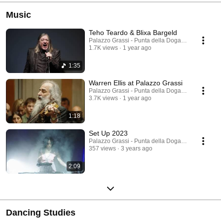
Music
Teho Teardo & Blixa Bargeld
Palazzo Grassi - Punta della Dogana
1.7K views
1 year ago
1:35
Warren Ellis at Palazzo Grassi
Palazzo Grassi - Punta della Dogana
3.7K views
1 year ago
1:18
Set Up 2023
Palazzo Grassi - Punta della Dogana
357 views
3 years ago
2:09
Dancing Studies