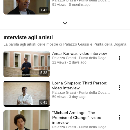
Palazzo Grassi - Punta della Dogana
91 views
8 months ago
1:42
Interviste agli artisti
La parola agli artisti delle mostre di Palazzo Grassi e Punta della Dogana
Amar Kanwar: video interview
Palazzo Grassi - Punta della Dogana
22 views
2 days ago
5:38
Lorna Simpson: Third Person:
video interview
Palazzo Grassi - Punta della Dogana
59 views
3 days ago
6:41
"Michael Armitage. The
Promise of Change": video
interview
Palazzo Grassi - Punta della Dogana