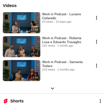
Videos
Work in Podcast - Luciano
Cefariello
63 views
10 days ago
17:09
Work in Podcast - Roberta
Losa e Edoardo Travaglini
102 views
1 month ago
24:11
Work in Podcast - Samanta
Todaro
103 views
2 months ago
14:54
Shorts