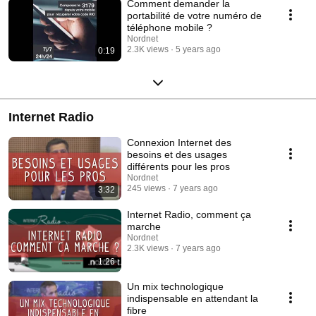
Comment demander la
portabilité de votre numéro de
téléphone mobile ?
Nordnet
2.3K views
5 years ago
0:19
Internet Radio
Connexion Internet des
besoins et des usages
différents pour les pros
Nordnet
245 views
7 years ago
3:32
Internet Radio, comment ça
marche
Nordnet
2.3K views
7 years ago
1:26
Un mix technologique
indispensable en attendant la
fibre