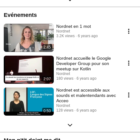
Evénements
Nordnet en 1 mot
Nordnet
3.2K views
6 years ago
2:45
Nordnet accueille le Google
Developer Group pour son
meetup sur Kotlin
Nordnet
180 views
6 years ago
2:07
Nordnet est accessible aux
sourds et malentendants avec
Acceo
Nordnet
128 views
6 years ago
0:50