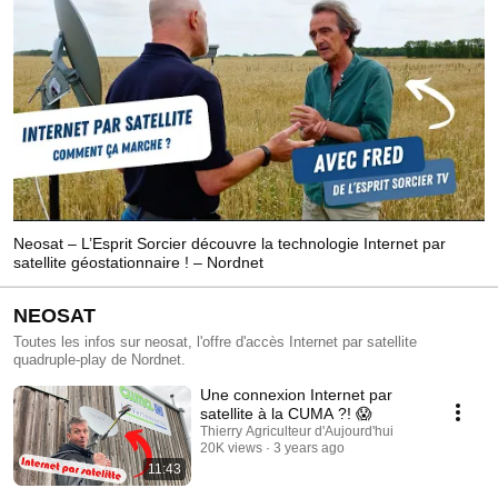
Neosat – L’Esprit Sorcier découvre la technologie Internet par
satellite géostationnaire ! – Nordnet
NEOSAT
Toutes les infos sur neosat, l'offre d'accès Internet par satellite
quadruple-play de Nordnet.
Une connexion Internet par
satellite à la CUMA ?! 😱
Thierry Agriculteur d'Aujourd'hui
20K views
3 years ago
11:43