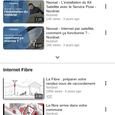
Neosat - L'installation du Kit
Satellite avec le Service Pose -
Nordnet
Nordnet
14K views
3 years ago
1:28
Neosat - Internet par satellite,
comment ça fonctionne ? -
Nordnet
Nordnet
16K views
3 years ago
2:20
Internet Fibre
La Fibre : préparer votre
rendez-vous de raccordement
Nordnet
195K views
6 years ago
2:30
CC
La fibre arrive dans votre
commune
Nordnet