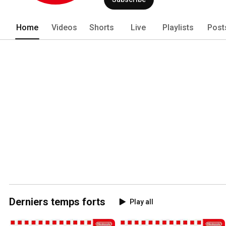
Home
Videos
Shorts
Live
Playlists
Post
Derniers temps forts
Play all