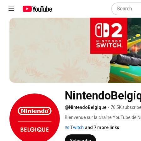
NintendoBelgi
@NintendoBelgique
•
76.5K subscrib
Bienvenue sur la chaîne YouTube de Ni
Twitch
and 7 more links
Subscribe