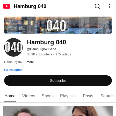
Hamburg 040
Hamburg 040
@Hamburg040Serie
38.9K subscribers
•
975 videos
Hamburg 040 
...more
Instagram
Subscribe
Home
Videos
Shorts
Playlists
Posts
Search