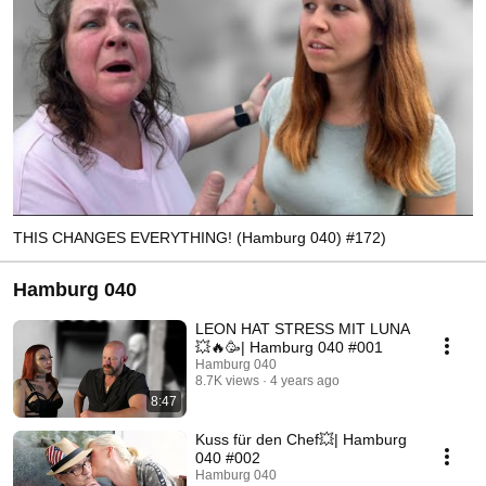
THIS CHANGES EVERYTHING! (Hamburg 040) #172)
Hamburg 040
LEON HAT STRESS MIT LUNA
💥🔥​🥳| Hamburg 040 #001
Hamburg 040
8.7K views
4 years ago
8:47
Kuss für den Chef💥| Hamburg
040 #002
Hamburg 040